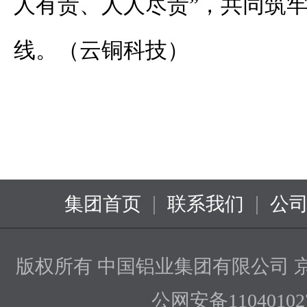
人有责、人人尽责”，共同筑
线。（云铜科技）
|
|
集团首页
联系我们
公
版权所有 中国铝业集团有限公司
京
公网安备110401027