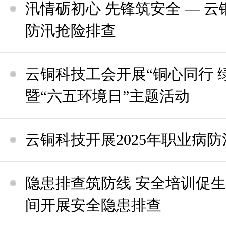
汛情砺初心 先锋筑安全 — 
防汛抢险排查
云铜科技工会开展“铜心同行 
暨“六五环境日”主题活动
云铜科技开展2025年职业病
隐患排查筑防线 安全培训促生
间开展安全隐患排查